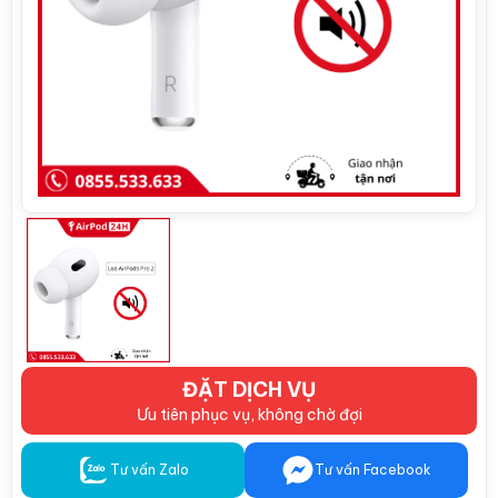
ĐẶT DỊCH VỤ
Ưu tiên phục vụ, không chờ đợi
Tư vấn Zalo
Tư vấn Facebook