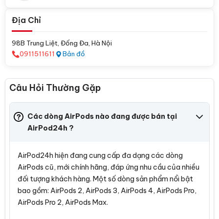
Địa Chỉ
98B Trung Liệt, Đống Đa, Hà Nội
0911511611
Bản đồ
Câu Hỏi Thường Gặp
Các dòng AirPods nào đang được bán tại
AirPod24h ?
AirPod24h hiện đang cung cấp đa dạng các dòng
AirPods cũ, mới chính hãng, đáp ứng nhu cầu của nhiều
đối tượng khách hàng. Một số dòng sản phẩm nổi bật
bao gồm: AirPods 2, AirPods 3, AirPods 4, AirPods Pro,
AirPods Pro 2, AirPods Max.