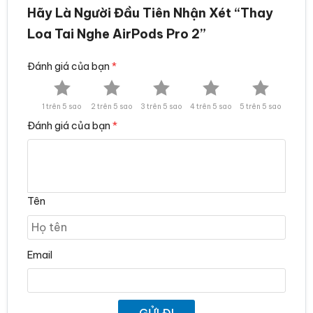
Hãy Là Người Đầu Tiên Nhận Xét “Thay
Loa Tai Nghe AirPods Pro 2”
Đánh giá của bạn
*
1 trên 5 sao
2 trên 5 sao
3 trên 5 sao
4 trên 5 sao
5 trên 5 sao
Đánh giá của bạn
*
Tên
Email