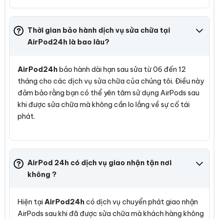
Thời gian bảo hành dịch vụ sửa chữa tại
AirPod24h là bao lâu?
AirPod24h
bảo hành dài hạn sau sửa từ 06 đến 12
tháng cho các dịch vụ sửa chữa của chúng tôi. Điều này
đảm bảo rằng bạn có thể yên tâm sử dụng AirPods sau
khi được sửa chữa mà không cần lo lắng về sự cố tái
phát.
AirPod 24h có dịch vụ giao nhận tận nơi
không ?
Hiện tại
AirPod24h
có dịch vụ chuyển phát giao nhận
AirPods sau khi đã được sửa chữa mà khách hàng không