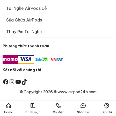
Tai Nghe AirPods Lẻ
Sửa Chữa AirPods
Thay Pin Tai Nghe
Phương thức thanh toán
Kết nối với chúng tôi
Facebook
Instagram
Youtube
TikTok
© Copyright 2026 © www.airpod24h.com
Home
Danh mục
Gọi điện
Nhắn tin
Địa chỉ