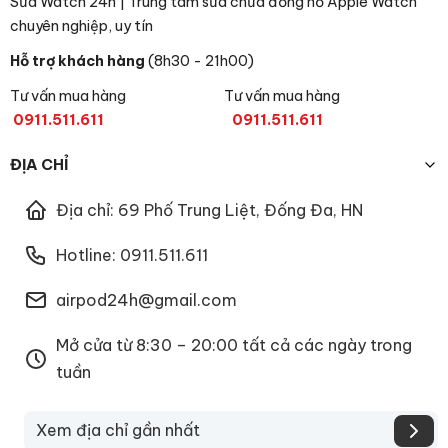
Sửa Watch 24h | Trung tâm sửa chữa đồng hồ Apple Watch
chuyên nghiệp, uy tín
Hỗ trợ khách hàng
(8h30 - 21h00)
Tư vấn mua hàng
Tư vấn mua hàng
0911.511.611
0911.511.611
ĐỊA CHỈ
Địa chỉ: 69 Phố Trung Liệt, Đống Đa, HN
Hotline: 0911.511.611
airpod24h@gmail.com
Mở cửa từ 8:30 – 20:00 tất cả các ngày trong
tuần
Xem địa chỉ gần nhất