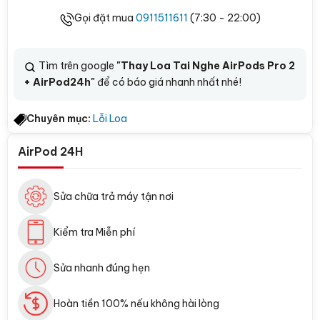
Gọi đặt mua
0911511611
(7:30 - 22:00)
Tìm trên google
"Thay Loa Tai Nghe AirPods Pro 2
+ AirPod24h"
để có báo giá nhanh nhất nhé!
Chuyên mục:
Lỗi Loa
AirPod 24H
Sửa chữa trả máy tận nơi
Kiểm tra Miễn phí
Sửa nhanh đúng hẹn
Hoàn tiền 100% nếu không hài lòng