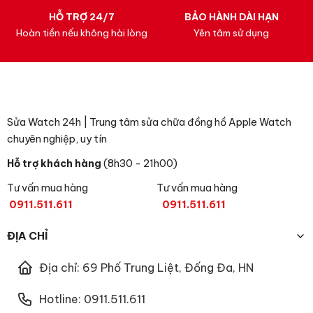
HỖ TRỢ 24/7
BẢO HÀNH DÀI HẠN
Hoàn tiền nếu không hài lòng
Yên tâm sử dụng
Sửa Watch 24h | Trung tâm sửa chữa đồng hồ Apple Watch
chuyên nghiệp, uy tín
Hỗ trợ khách hàng
(8h30 - 21h00)
Tư vấn mua hàng
Tư vấn mua hàng
0911.511.611
0911.511.611
ĐỊA CHỈ
Địa chỉ: 69 Phố Trung Liệt, Đống Đa, HN
Hotline: 0911.511.611