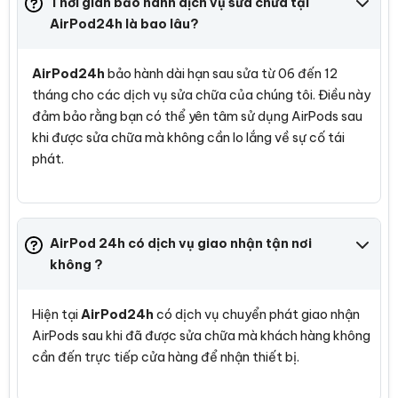
Thời gian bảo hành dịch vụ sửa chữa tại
AirPod24h là bao lâu?
AirPod24h
bảo hành dài hạn sau sửa từ 06 đến 12
tháng cho các dịch vụ sửa chữa của chúng tôi. Điều này
đảm bảo rằng bạn có thể yên tâm sử dụng AirPods sau
khi được sửa chữa mà không cần lo lắng về sự cố tái
phát.
AirPod 24h có dịch vụ giao nhận tận nơi
không ?
Hiện tại
AirPod24h
có dịch vụ chuyển phát giao nhận
AirPods sau khi đã được sửa chữa mà khách hàng không
cần đến trực tiếp cửa hàng để nhận thiết bị.