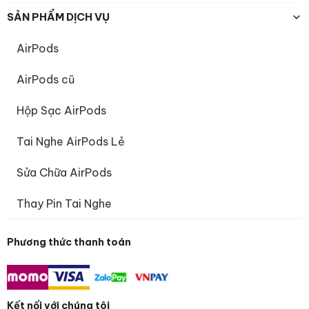
SẢN PHẨM DỊCH VỤ
AirPods
AirPods cũ
Hộp Sạc AirPods
Tai Nghe AirPods Lẻ
Sửa Chữa AirPods
Thay Pin Tai Nghe
Phương thức thanh toán
Kết nối với chúng tôi