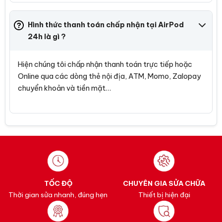
Hình thức thanh toán chấp nhận tại AirPod
24h là gì ?
Hiện chúng tôi chấp nhận thanh toán trực tiếp hoặc
Online qua các dòng thẻ nội địa, ATM, Momo, Zalopay
chuyển khoản và tiền mặt…
TỐC ĐỘ
CHUYÊN GIA SỬA CHỮA
Thời gian sửa nhanh, đúng hẹn
Thiết bị hiện đại