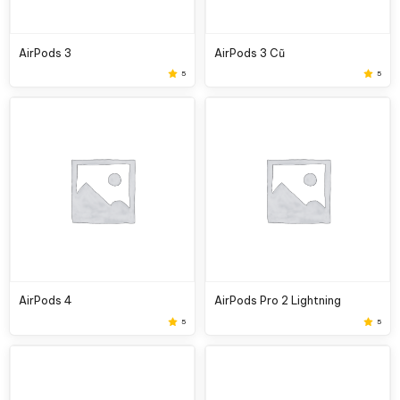
AirPods 3
AirPods 3 Cũ
5
5
AirPods 4
AirPods Pro 2 Lightning
5
5