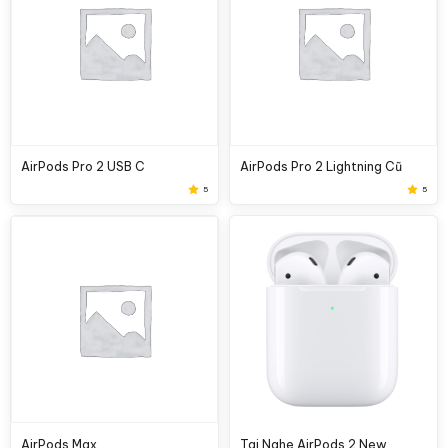
AirPods Pro 2 USB C
AirPods Pro 2 Lightning Cũ
5
5
AirPods Max
Tai Nghe AirPods 2 New