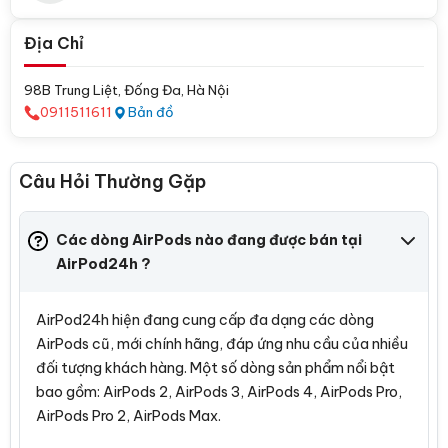
Địa Chỉ
98B Trung Liệt, Đống Đa, Hà Nội
0911511611
Bản đồ
Câu Hỏi Thường Gặp
Các dòng AirPods nào đang được bán tại
AirPod24h ?
AirPod24h hiện đang cung cấp đa dạng các dòng
AirPods cũ, mới chính hãng, đáp ứng nhu cầu của nhiều
đối tượng khách hàng. Một số dòng sản phẩm nổi bật
bao gồm: AirPods 2, AirPods 3, AirPods 4, AirPods Pro,
AirPods Pro 2, AirPods Max.