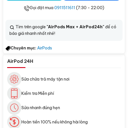
Gọi đặt mua
0911511611
(7:30 - 22:00)
Tìm trên google
"AirPods Max + AirPod24h"
để có
báo giá nhanh nhất nhé!
Chuyên mục:
AirPods
AirPod 24H
Sửa chữa trả máy tận nơi
Kiểm tra Miễn phí
Sửa nhanh đúng hẹn
Hoàn tiền 100% nếu không hài lòng