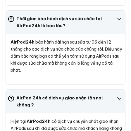
Thời gian bảo hành dịch vụ sửa chữa tại
AirPod24h là bao lâu?
AirPod24h
bảo hành dài hạn sau sửa từ 06 đến 12
tháng cho các dịch vụ sửa chữa của chúng tôi. Điều này
đảm bảo rằng bạn có thể yên tâm sử dụng AirPods sau
khi được sửa chữa mà không cần lo lắng về sự cố tái
phát.
AirPod 24h có dịch vụ giao nhận tận nơi
không ?
Hiện tại
AirPod24h
có dịch vụ chuyển phát giao nhận
AirPods sau khi đã được sửa chữa mà khách hàng không