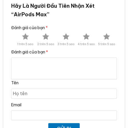
Hãy Là Người Đầu Tiên Nhận Xét
“AirPods Max”
Đánh giá của bạn
*
1 trên 5 sao
2 trên 5 sao
3 trên 5 sao
4 trên 5 sao
5 trên 5 sao
Đánh giá của bạn
*
Tên
Email