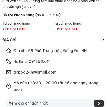
Sửa Watch 24h | Trung tâm sửa chữa đồng hồ Apple Watch
chuyên nghiệp, uy tín
Hỗ trợ khách hàng
(8h30 - 21h00)
Tư vấn mua hàng
Tư vấn mua hàng
0911.511.611
0911.511.611
ĐỊA CHỈ
Địa chỉ: 69 Phố Trung Liệt, Đống Đa, HN
Hotline: 0911.511.611
airpod24h@gmail.com
Mở cửa từ 8:30 – 20:00 tất cả các ngày trong
tuần
Xem địa chỉ gần nhất