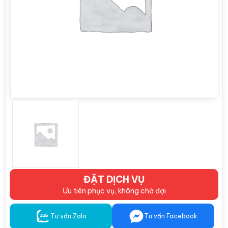
ĐẶT DỊCH VỤ
Ưu tiên phục vụ, không chờ đợi
Tư vấn Zalo
Tư vấn Facebook