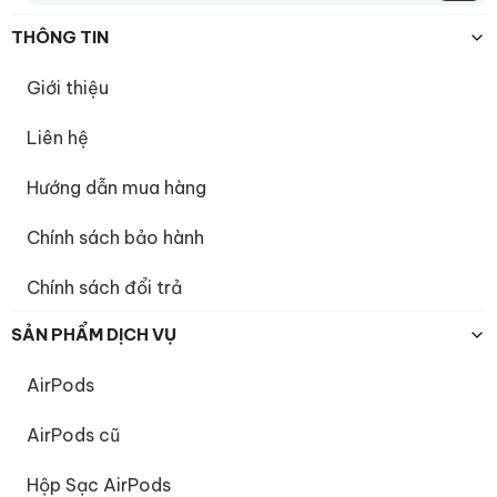
THÔNG TIN
Giới thiệu
Liên hệ
Hướng dẫn mua hàng
Chính sách bảo hành
Chính sách đổi trả
SẢN PHẨM DỊCH VỤ
AirPods
AirPods cũ
Hộp Sạc AirPods