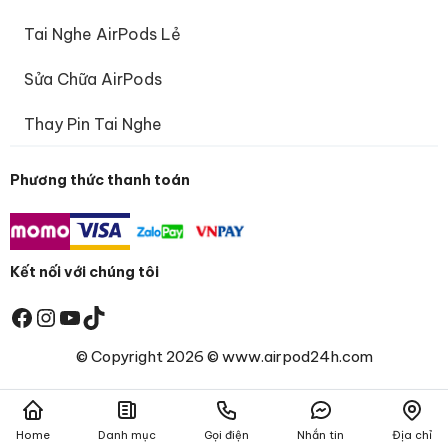
Tai Nghe AirPods Lẻ
Sửa Chữa AirPods
Thay Pin Tai Nghe
Phương thức thanh toán
Kết nối với chúng tôi
Facebook
Instagram
Youtube
TikTok
© Copyright 2026 © www.airpod24h.com
Home
Danh mục
Gọi điện
Nhắn tin
Địa chỉ