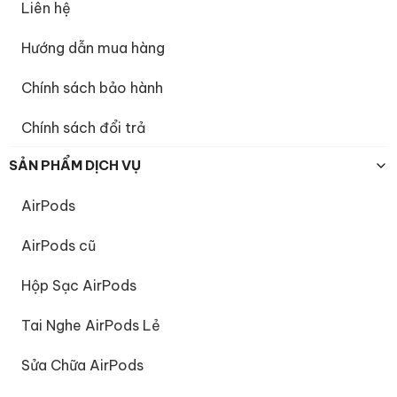
Liên hệ
Hướng dẫn mua hàng
Chính sách bảo hành
Chính sách đổi trả
SẢN PHẨM DỊCH VỤ
AirPods
AirPods cũ
Hộp Sạc AirPods
Tai Nghe AirPods Lẻ
Sửa Chữa AirPods