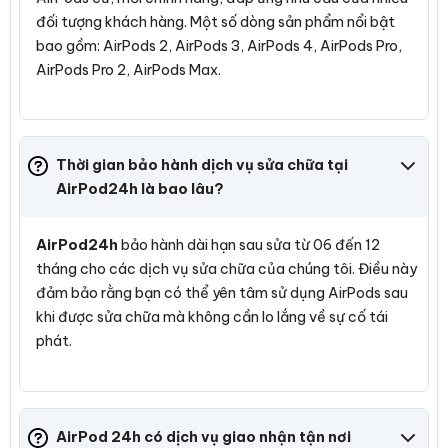
đối tượng khách hàng. Một số dòng sản phẩm nổi bật
bao gồm: AirPods 2, AirPods 3, AirPods 4, AirPods Pro,
AirPods Pro 2, AirPods Max.
Tìm kiếm nhanh
Thời gian bảo hành dịch vụ sửa chữa tại
AirPod24h là bao lâu?
AirPod24h
bảo hành dài hạn sau sửa từ 06 đến 12
tháng cho các dịch vụ sửa chữa của chúng tôi. Điều này
đảm bảo rằng bạn có thể yên tâm sử dụng AirPods sau
khi được sửa chữa mà không cần lo lắng về sự cố tái
phát.
AirPod 24h có dịch vụ giao nhận tận nơi