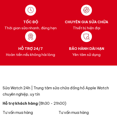
TỐC ĐỘ
CHUYÊN GIA SỬA CHỮA
Thời gian sửa nhanh, đúng hẹn
Thiết bị hiện đại
HỖ TRỢ 24/7
BẢO HÀNH DÀI HẠN
Hoàn tiền nếu không hài lòng
Yên tâm sử dụng
Sửa Watch 24h | Trung tâm sửa chữa đồng hồ Apple Watch
chuyên nghiệp, uy tín
Hỗ trợ khách hàng
(8h30 - 21h00)
Tư vấn mua hàng
Tư vấn mua hàng