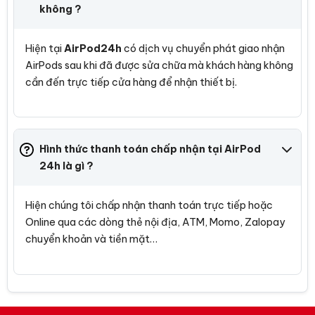
không ?
Hiện tại
AirPod24h
có dịch vụ chuyển phát giao nhận
AirPods sau khi đã được sửa chữa mà khách hàng không
cần đến trực tiếp cửa hàng để nhận thiết bị.
Hình thức thanh toán chấp nhận tại AirPod
24h là gì ?
Hiện chúng tôi chấp nhận thanh toán trực tiếp hoặc
Online qua các dòng thẻ nội địa, ATM, Momo, Zalopay
chuyển khoản và tiền mặt…