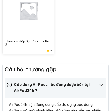
Thay Pin Hộp Sạc AirPods Pro
2
5
Câu hỏi thường gặp
Các dòng AirPods nào đang được bán tại
AirPod24h ?
AirPod24h hiện đang cung cấp đa dạng các dòng
AirPods cũ, mới chính hãng, đáp ứng nhu cầu của nhiều