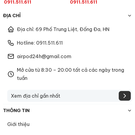
0911.511.611
0911.511.611
ĐỊA CHỈ
Địa chỉ: 69 Phố Trung Liệt, Đống Đa, HN
Hotline: 0911.511.611
airpod24h@gmail.com
Mở cửa từ 8:30 – 20:00 tất cả các ngày trong
tuần
Xem địa chỉ gần nhất
THÔNG TIN
Giới thiệu