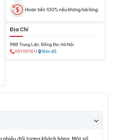
Hoàn tiền 100% nếu không hài lòng
Địa Chỉ
98B Trung Liệt, Đống Đa, Hà Nội
0911511611
Bản đồ
 nhiều đối tượng khách hàng. Một số