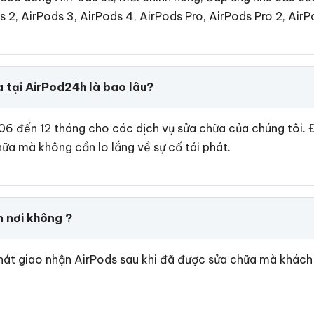
2, AirPods 3, AirPods 4, AirPods Pro, AirPods Pro 2, Air
a tại AirPod24h là bao lâu?
 06 đến 12 tháng cho các dịch vụ sửa chữa của chúng tôi.
ữa mà không cần lo lắng về sự cố tái phát.
n nơi không ?
hát giao nhận AirPods sau khi đã được sửa chữa mà khách