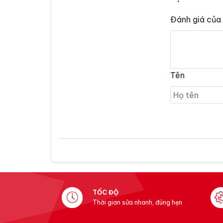
Đánh giá của
Tên
TỐC ĐỘ
Thời gian sửa nhanh, đúng hẹn