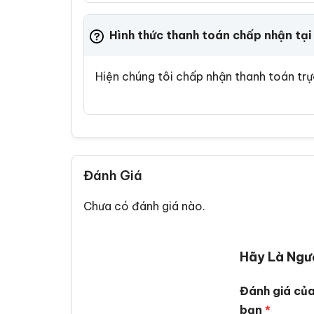
Hình thức thanh toán chấp nhận tại 
Hiện chúng tôi chấp nhận thanh toán tr
Đánh Giá
Chưa có đánh giá nào.
Hãy Là Ngườ
Đánh giá củ
bạn
*