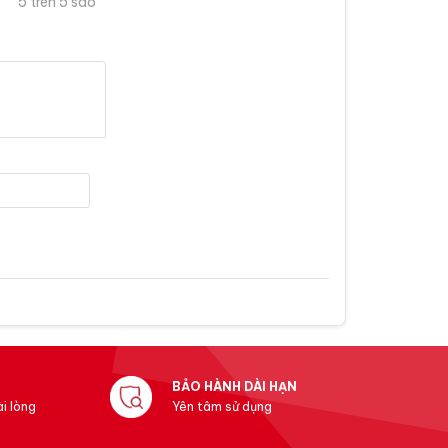
5 trên 5 sao
BẢO HÀNH DÀI HẠN
i lòng
Yên tâm sử dụng