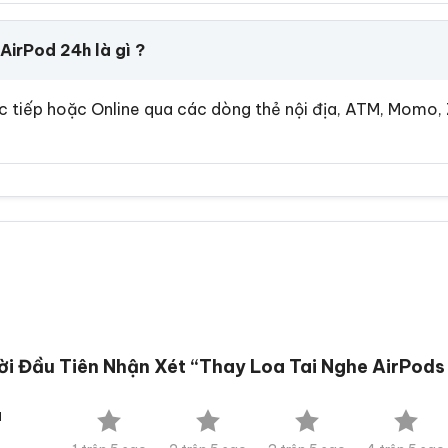
AirPod 24h là gì ?
ực tiếp hoặc Online qua các dòng thẻ nội địa, ATM, Momo
i Đầu Tiên Nhận Xét “Thay Loa Tai Nghe AirPods
a