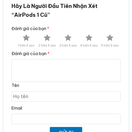
Hãy Là Người Đầu Tiên Nhận Xét
“AirPods 1 Cũ”
Đánh giá của bạn
*
1 trên 5 sao
2 trên 5 sao
3 trên 5 sao
4 trên 5 sao
5 trên 5 sao
Đánh giá của bạn
*
Tên
Email