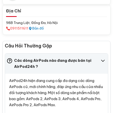
Địa Chỉ
98B Trung Liệt, Đống Đa, Hà Nội
0911511611
Bản đồ
Câu Hỏi Thường Gặp
Các dòng AirPods nào đang được bán tại
AirPod24h ?
AirPod24h hiện đang cung cấp đa dạng các dòng
AirPods cũ, mới chính hãng, đáp ứng nhu cầu của nhiều
đối tượng khách hàng. Một số dòng sản phẩm nổi bật
bao gồm: AirPods 2, AirPods 3, AirPods 4, AirPods Pro,
AirPods Pro 2, AirPods Max.