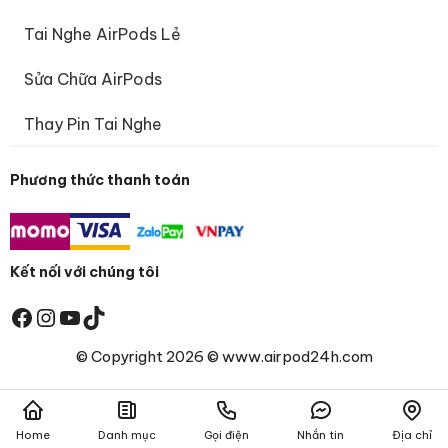
Tai Nghe AirPods Lẻ
Sửa Chữa AirPods
Thay Pin Tai Nghe
Phương thức thanh toán
Kết nối với chúng tôi
Facebook
Instagram
Youtube
TikTok
© Copyright 2026 © www.airpod24h.com
Home
Danh mục
Gọi điện
Nhắn tin
Địa chỉ