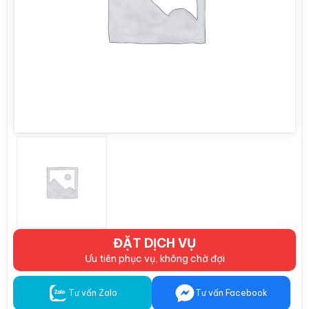
ĐẶT DỊCH VỤ
Ưu tiên phục vụ, không chờ đợi
Tư vấn Zalo
Tư vấn Facebook