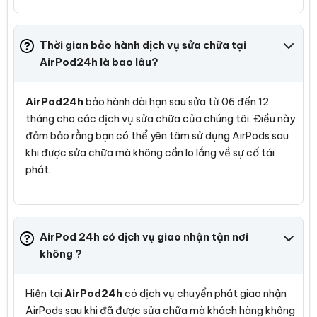
Thời gian bảo hành dịch vụ sửa chữa tại
AirPod24h là bao lâu?
AirPod24h
bảo hành dài hạn sau sửa từ 06 đến 12
tháng cho các dịch vụ sửa chữa của chúng tôi. Điều này
đảm bảo rằng bạn có thể yên tâm sử dụng AirPods sau
khi được sửa chữa mà không cần lo lắng về sự cố tái
phát.
AirPod 24h có dịch vụ giao nhận tận nơi
không ?
Hiện tại
AirPod24h
có dịch vụ chuyển phát giao nhận
AirPods sau khi đã được sửa chữa mà khách hàng không