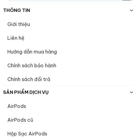
THÔNG TIN
Giới thiệu
Liên hệ
Hướng dẫn mua hàng
Chính sách bảo hành
Chính sách đổi trả
SẢN PHẨM DỊCH VỤ
AirPods
AirPods cũ
Hộp Sạc AirPods