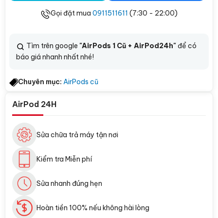
Gọi đặt mua
0911511611
(7:30 - 22:00)
Tìm trên google
"AirPods 1 Cũ + AirPod24h"
để có
báo giá nhanh nhất nhé!
Chuyên mục:
AirPods cũ
AirPod 24H
Sửa chữa trả máy tận nơi
Kiểm tra Miễn phí
Sửa nhanh đúng hẹn
Hoàn tiền 100% nếu không hài lòng