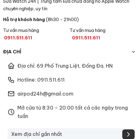
Sửa Watch 24h | Trung tâm sửa chữa đồng hồ Apple Watch
chuyên nghiệp, uy tín
Hỗ trợ khách hàng
(8h30 - 21h00)
Tư vấn mua hàng
Tư vấn mua hàng
0911.511.611
0911.511.611
ĐỊA CHỈ
Địa chỉ: 69 Phố Trung Liệt, Đống Đa, HN
Hotline: 0911.511.611
airpod24h@gmail.com
Mở cửa từ 8:30 – 20:00 tất cả các ngày trong
tuần
Xem địa chỉ gần nhất